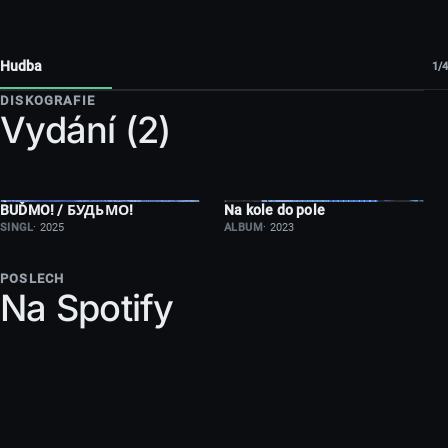
Hudba
1/4
DISKOGRAFIE
Vydání (2)
BUĎMO! / БУДЬМО!
Na kole do pole
SINGL
· 2025
ALBUM
· 2023
POSLECH
Na Spotify