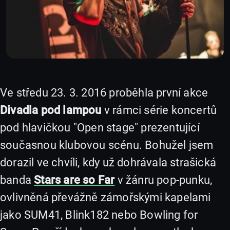
Ve středu 23. 3. 2016 proběhla první akce
Divadla pod lampou
v rámci série koncertů
pod hlavičkou "Open stage" prezentující
současnou klubovou scénu. Bohužel jsem
dorazil ve chvíli, kdy už dohrávala strašická
banda
Stars are so Far
v žánru pop-punku,
ovlivněná převážně zámořskými kapelami
jako SUM41, Blink182 nebo Bowling for