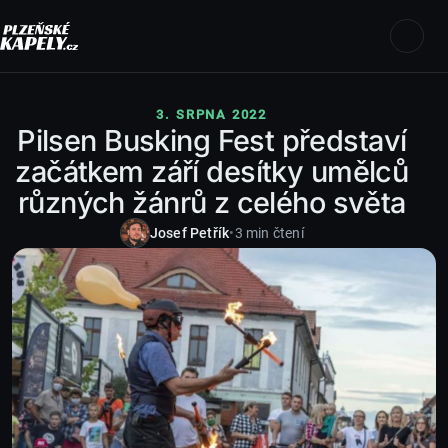
3. SRPNA 2022
Pilsen Busking Fest představí
začátkem září desítky umělců
různých žánrů z celého světa
Josef Petřík
•
3 min čtení