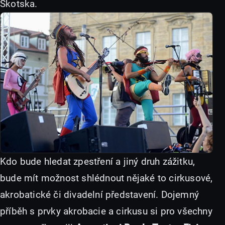
Skotska.
Kdo bude hledat zpestření a jiný druh zážitku,
bude mít možnost shlédnout nějaké to cirkusové,
akrobatické či divadelní představení. Dojemný
příběh s prvky akrobacie a cirkusu si pro všechny