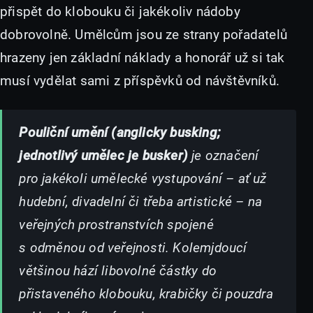
přispět do klobouku či jakékoliv nádoby
dobrovolně. Umělcům jsou ze strany pořadatelů
hrazeny jen základní náklady a honorář už si tak
musí vydělat sami z příspěvků od návštěvníků.
Pouliční umění (anglicky busking;
jednotlivý umělec je busker)
je označení
pro jakékoli umělecké vystupování – ať už
hudební, divadelní či třeba artistické – na
veřejných prostranstvích spojené
s odměnou od veřejnosti. Kolemjdoucí
většinou hází libovolné částky do
přistaveného klobouku, krabičky či pouzdra