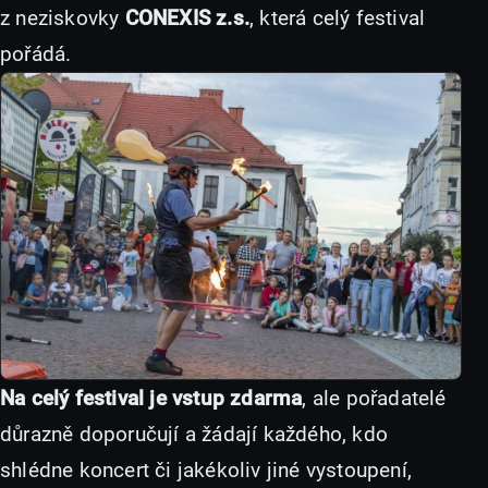
z neziskovky
CONEXIS z.s.
, která celý festival
pořádá.
Na celý festival je vstup zdarma
, ale pořadatelé
důrazně doporučují a žádají každého, kdo
shlédne koncert či jakékoliv jiné vystoupení,