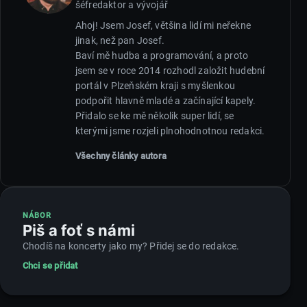
šéfredaktor a vývojář
Ahoj! Jsem Josef, většina lidí mi neřekne
jinak, než pan Josef.
Baví mě hudba a programování, a proto
jsem se v roce 2014 rozhodl založit hudební
portál v Plzeňském kraji s myšlenkou
podpořit hlavně mladé a začínající kapely.
Přidalo se ke mě několik super lidí, se
kterými jsme rozjeli plnohodnotnou redakci.
Všechny články autora
NÁBOR
Piš a foť s námi
Chodíš na koncerty jako my? Přidej se do redakce.
Chci se přidat