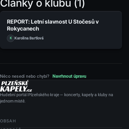
Články o klubu (1)
2. 7. 2014
REPORT: Letní slavnost U Stočesů v
Rokycanech
Karolina Bartlová
K
Něco nesedí nebo chybí?
Navrhnout úpravu
Hudební portál Plzeňského kraje — koncerty, kapely a kluby na
jednom místě.
OBSAH