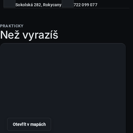
Sokolská 282,
Rokycany
722 099 077
PRAKTICKY
Než vyrazíš
Otevřít v mapách