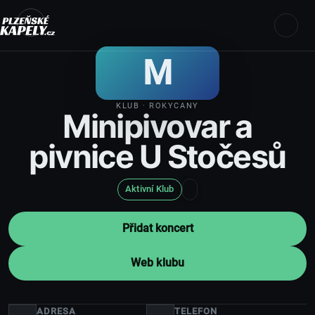
M
KLUB
· ROKYCANY
Minipivovar a
pivnice U Stočesů
Aktivní Klub
Přidat koncert
Web klubu
ADRESA
TELEFON