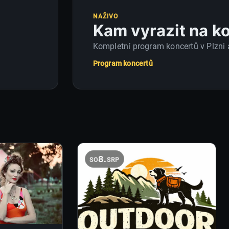
NAŽIVO
Kam vyrazit na k
Kompletní program koncertů v Plzni a
Program koncertů
8.
SO
SRP