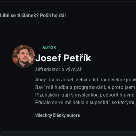
Líbil se ti článek? Pošli ho dál
AUTOR
Josef Petřík
šéfredaktor a vývojář
Ahoj! Jsem Josef, většina lidí mi neřekne jina
Baví mě hudba a programování, a proto jsem s
Plzeňském kraji s myšlenkou podpořit hlavně 
Přidalo se ke mě několik super lidí, se kterým
Všechny články autora