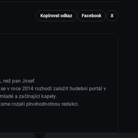
Kopírovat odkaz
Facebook
X
k, než pan Josef.
e v roce 2014 rozhodl založit hudební portál v
mladé a začínající kapely.
i jsme rozjeli plnohodnotnou redakci.