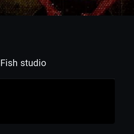
k
Fish studio