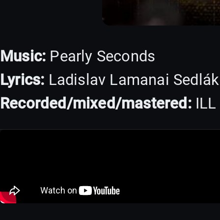
Music:
Pearly Seconds
Lyrics:
Ladislav Lamanai Sedlá
Recorded/mixed/mastered:
ILL 