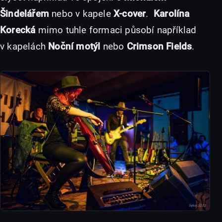
Šindelářem
nebo v kapele
X-cover
.
Karolína
Korecká
mimo tuhle formaci působí například
v kapelách
Noční motýl
nebo
Crimson Fields
.