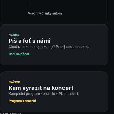
…
Všechny články autora
NÁBOR
Piš a foť s námi
Chodíš na koncerty jako my? Přidej se do redakce.
Chci se přidat
NAŽIVO
Kam vyrazit na koncert
Kompletní program koncertů v Plzni a okolí.
Program koncertů