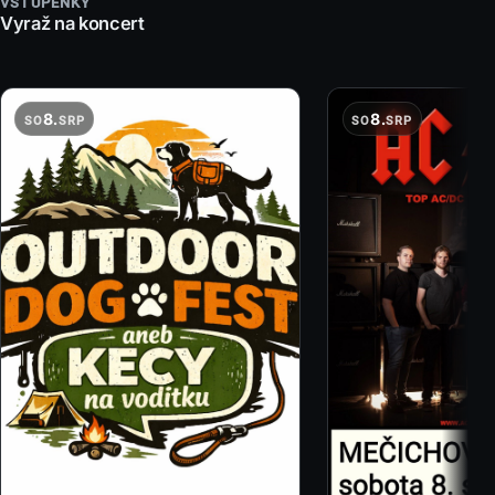
VSTUPENKY
Vyraž na koncert
8.
8.
SO
SRP
SO
SRP