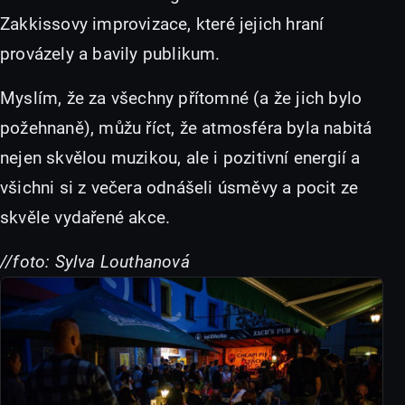
Zakkissovy improvizace, které jejich hraní
provázely a bavily publikum.
Myslím, že za všechny přítomné (a že jich bylo
požehnaně), můžu říct, že atmosféra byla nabitá
nejen skvělou muzikou, ale i pozitivní energií a
všichni si z večera odnášeli úsměvy a pocit ze
skvěle vydařené akce.
//foto: Sylva Louthanová