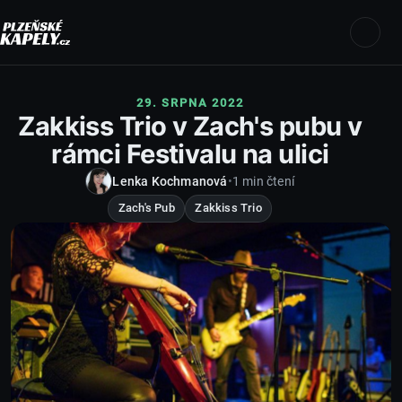
29. SRPNA 2022
Zakkiss Trio v Zach's pubu v
rámci Festivalu na ulici
Lenka Kochmanová
•
1 min čtení
Zach's Pub
Zakkiss Trio