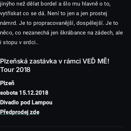
jinýho než dělat bordel a šlo mu hlavně o to,
vytřískat co se dá. Není to jen a jen prostej
námrd. Je to propracovanější, dospělejší. Je to
něco, co nezanechá jen škrábance na zádech, ale
i stopu v srdci..
Plzeňská zastávka v rámci VEĎ MĚ!
Tour 2018
Plzeň
sobota 15.12.2018
Divadlo pod Lampou
Předprodej zde