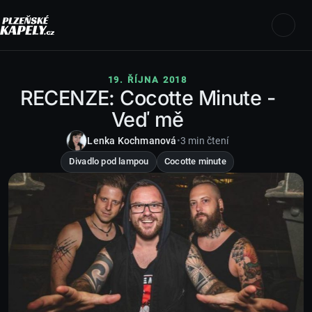
19. ŘÍJNA 2018
RECENZE: Cocotte Minute -
Veď mě
Lenka Kochmanová
•
3 min čtení
Divadlo pod lampou
Cocotte minute