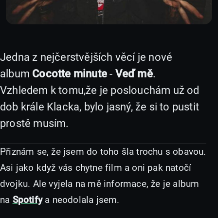
Jedna z nejčerstvějších věcí je nové
album
Cocotte minute
-
Veď mě
.
Vzhledem k tomu,že je poslouchám už od
dob krále Klacka, bylo jasný, že si to pustit
prostě musím.
Přiznám se, že jsem do toho šla trochu s obavou.
Asi jako když vás chytne film a oni pak natočí
dvojku. Ale vyjela na mě informace, že je album
na
Spotify
a neodolala jsem.