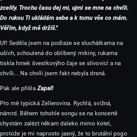
zcelily. Trochu času dej mi, ujmi se mne na chvíli.
Do rukou Ti ukládám sebe a k tomu vše co mám.
Věřím, když mě držíš."
Uf! Seděla jsem na podlaze se sluchátkama na
uších, schoulená do oblíbený mikiny, rukama
tiskla hrnek švestkovýho čaje se slivovicí a na
chvíli... Na chvíli jsem fakt nebyla drsná.
Pak ale přišla
Zapal!
Pro mě typická Zellerovina. Rychlá, svižná,
námrd. Během tohohle songu se na koncertě
chystám zalézt někam daleko mimo kotel,
protože je mi naprosto jasný, že to brutální pogo