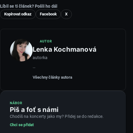
Líbil se ti článek? Pošli ho dál
Kopírovat odkaz
Facebook
X
AUTOR
Lenka Kochmanová
autorka
…
Všechny články autora
NÁBOR
Piš a foť s námi
Chodíš na koncerty jako my? Přidej se do redakce.
Chci se přidat