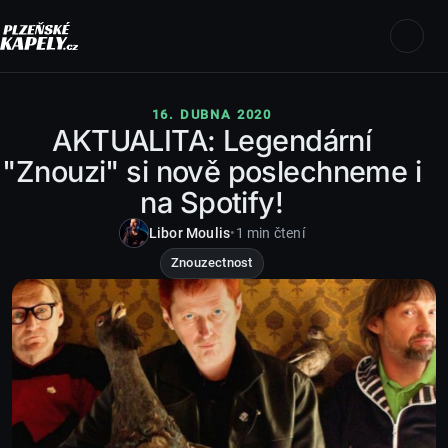
16. DUBNA 2020
AKTUALITA: Legendární
"Znouzi" si nově poslechneme i
na Spotify!
Libor Moulis
•
1 min čtení
Znouzectnost