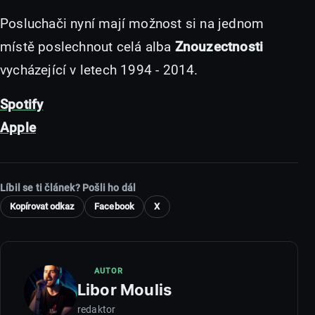
Posluchači nyní mají možnost si na jednom
místě poslechnout celá alba
Znouzectnosti
vycházející v letech 1994 - 2014.
Spotify
Apple
Líbil se ti článek? Pošli ho dál
Kopírovat odkaz
Facebook
X
AUTOR
Libor Moulis
redaktor