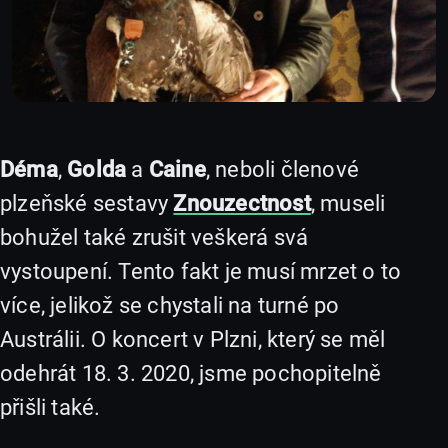
Déma
,
Golda
a
Caine
, neboli členové
plzeňské sestavy
Znouzectnost
, museli
bohužel také zrušit veškerá svá
vystoupení. Tento fakt je musí mrzet o to
více, jelikož se chystali na turné po
Austrálii. O koncert v Plzni, který se měl
odehrát 18. 3. 2020, jsme pochopitelně
přišli také.