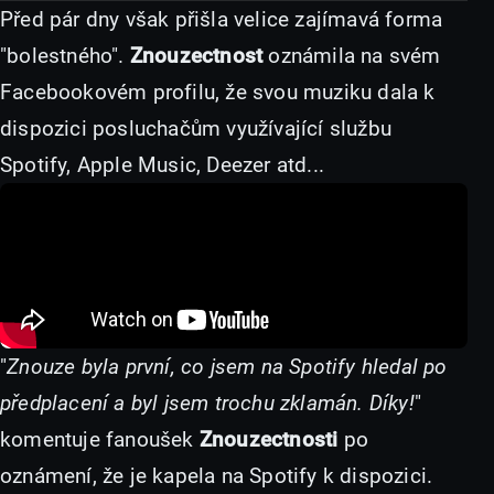
Před pár dny však přišla velice zajímavá forma
"bolestného".
Znouzectnost
oznámila na svém
Facebookovém profilu, že svou muziku dala k
dispozici posluchačům využívající službu
Spotify, Apple Music, Deezer atd...
"
Znouze byla první, co jsem na Spotify hledal po
předplacení a byl jsem trochu zklamán. Díky!
"
komentuje fanoušek
Znouzectnosti
po
oznámení, že je kapela na Spotify k dispozici.