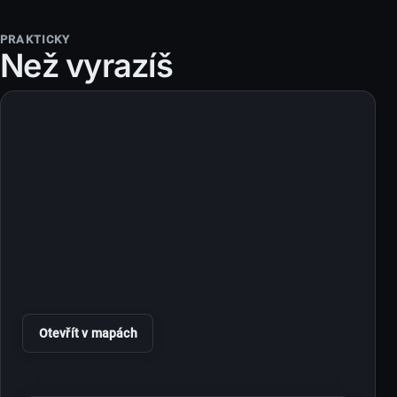
PRAKTICKY
Než vyrazíš
Otevřít v mapách