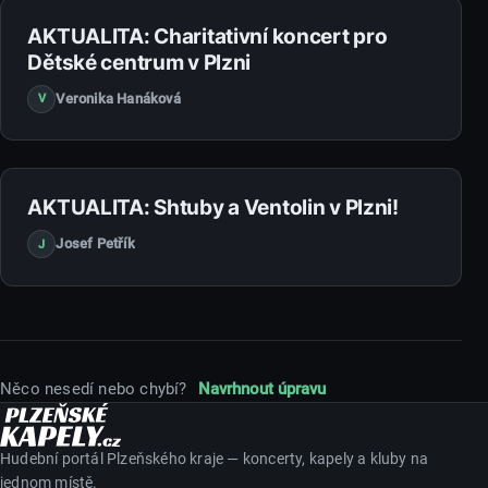
23. 4. 2017
AKTUALITA: Charitativní koncert pro
Dětské centrum v Plzni
Veronika Hanáková
V
28. 3. 2017
AKTUALITA: Shtuby a Ventolin v Plzni!
Josef Petřík
J
Něco nesedí nebo chybí?
Navrhnout úpravu
Hudební portál Plzeňského kraje — koncerty, kapely a kluby na
jednom místě.