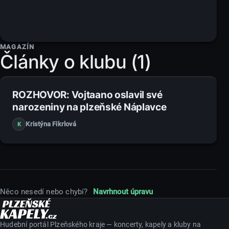
MAGAZÍN
Články o klubu (1)
23. 6. 2018
ROZHOVOR: Vojtaano oslavil své
narozeniny na plzeňské Náplavce
Kristýna Fikrlová
K
Něco nesedí nebo chybí?
Navrhnout úpravu
Hudební portál Plzeňského kraje — koncerty, kapely a kluby na