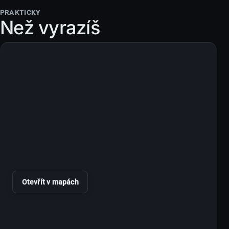
PRAKTICKY
Než vyrazíš
Otevřít v mapách