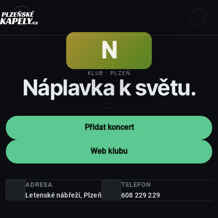
N
KLUB
· PLZEŇ
Náplavka k světu.
Přidat koncert
Web klubu
ADRESA
TELEFON
Letenské nábřeží,
Plzeň
608 229 229