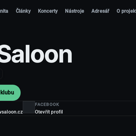
nita
Články
Koncerty
Nástroje
Adresář
O projek
Saloon
klubu
FACEBOOK
saloon.cz
Otevřít profil