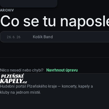
Saloon
ARCHIV
Co se tu naposl
Košík Band
26. 6. 26
Něco nesedí nebo chybí?
Navrhnout úpravu
Hudební portál Plzeňského kraje — koncerty, kapely a
kluby na jednom místě.