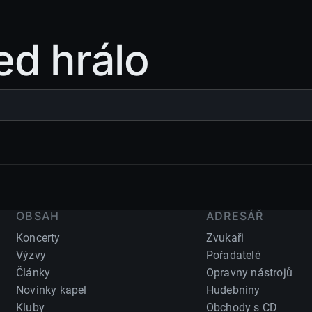
ed hrálo
OBSAH
ADRESÁŘ
Koncerty
Zvukaři
Výzvy
Pořadatelé
Články
Opravny nástrojů
Novinky kapel
Hudebniny
Kluby
Obchody s CD