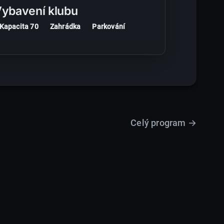
ybavení klubu
Kapacita 70
Zahrádka
Parkování
Celý program →