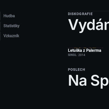
DISKOGRAFIE
Hudba
Vydání
Statistiky
Vzkazník
Letuška z Palerma
SINGL
· 2014
POSLECH
Na Sp