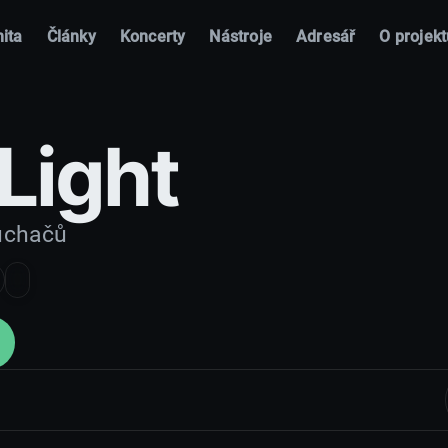
ita
Články
Koncerty
Nástroje
Adresář
O projekt
Light
uchačů