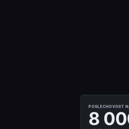
POSLECHOVOST N
8 00