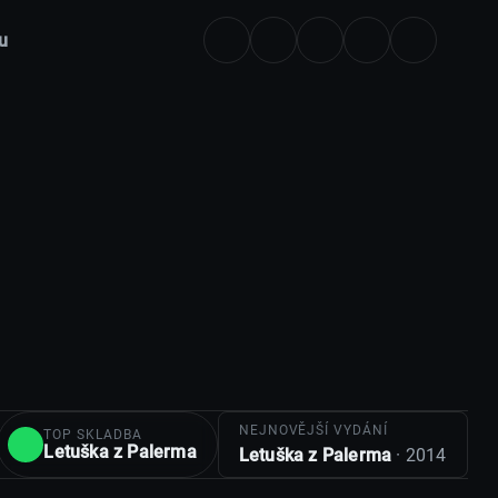
u
NEJNOVĚJŠÍ VYDÁNÍ
TOP SKLADBA
Letuška z Palerma
Letuška z Palerma
· 2014