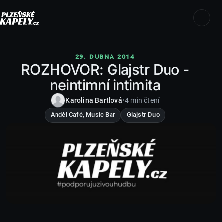
29. DUBNA 2014
ROZHOVOR: Glajstr Duo -
neintimní intimita
Karolina Bartlová
•
4 min čtení
Anděl Café, Music Bar
Glajstr Duo