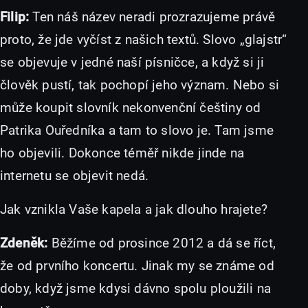
Filip:
Ten náš název neradi prozrazujeme právě
proto, že jde vyčíst z našich textů. Slovo „glajstr“
se objevuje v jedné naší písničce, a když si ji
člověk pustí, tak pochopí jeho význam. Nebo si
může koupit slovník nekonvenční češtiny od
Patrika Ouředníka a tam to slovo je. Tam jsme
ho objevili. Dokonce téměř nikde jinde na
internetu se objevit nedá.
Jak vznikla Vaše kapela a jak dlouho hrajete?
Zdeněk:
Běžíme od prosince 2012 a dá se říct,
že od prvního koncertu. Jinak my se známe od
doby, když jsme kdysi dávno spolu ploužili na