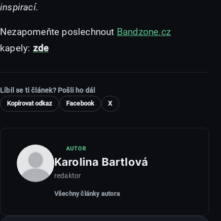
inspirací.
Nezapomeňte poslechnout
Bandzone.cz
kapely:
zde
Líbil se ti článek? Pošli ho dál
Kopírovat odkaz
Facebook
X
AUTOR
Karolina Bartlová
redaktor
Všechny články autora