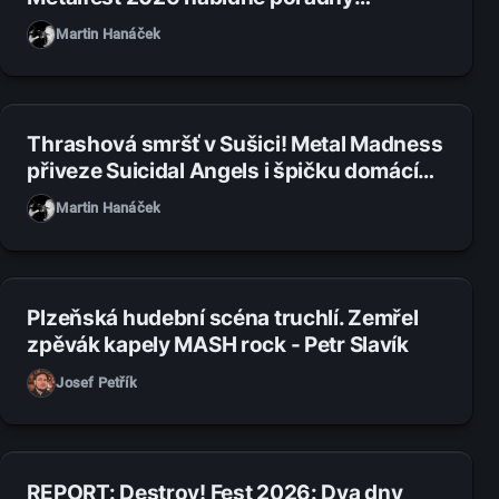
metalový večírek
Martin Hanáček
31. 7. 2026
Thrashová smršť v Sušici! Metal Madness
přiveze Suicidal Angels i špičku domácí
scény
Martin Hanáček
27. 7. 2026
Plzeňská hudební scéna truchlí. Zemřel
zpěvák kapely MASH rock - Petr Slavík
Josef Petřík
14. 7. 2026
REPORT: Destroy! Fest 2026: Dva dny