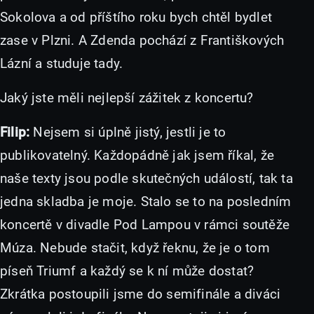
Sokolova a od příštího roku bych chtěl bydlet
zase v Plzni. A Zdenda pochází z Františkových
Lázní a studuje tady.
Jaký jste měli nejlepší zážitek z koncertu?
Filip:
Nejsem si úplně jistý, jestli je to
publikovatelný. Každopádně jak jsem říkal, že
naše texty jsou podle skutečných událostí, tak ta
jedna skladba je moje. Stalo se to na posledním
koncertě v divadle Pod Lampou v rámci soutěže
Múza. Nebude stačit, když řeknu, že je o tom
píseň Triumf a každý se k ní může dostat?
Zkrátka postoupili jsme do semifinále a diváci