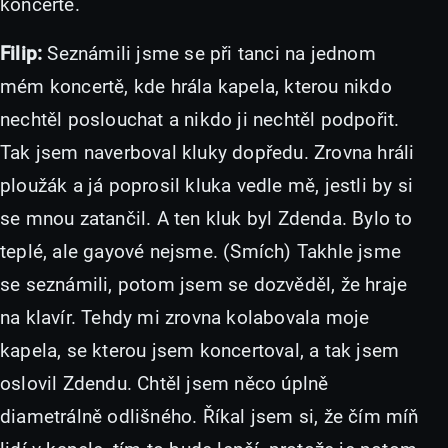
koncertě.
Filip:
Seznámili jsme se při tanci na jednom
mém koncertě, kde hrála kapela, kterou nikdo
nechtěl poslouchat a nikdo ji nechtěl podpořit.
Tak jsem naverboval kluky dopředu. Zrovna hráli
ploužák a já poprosil kluka vedle mě, jestli by si
se mnou zatančil. A ten kluk byl Zdenda. Bylo to
teplé, ale gayové nejsme. (Smích) Takhle jsme
se seznámili, potom jsem se dozvěděl, že hraje
na klavír. Tehdy mi zrovna kolabovala moje
kapela, se kterou jsem koncertoval, a tak jsem
oslovil Zdendu. Chtěl jsem něco úplně
diametrálně odlišného. Říkal jsem si, že čím míň