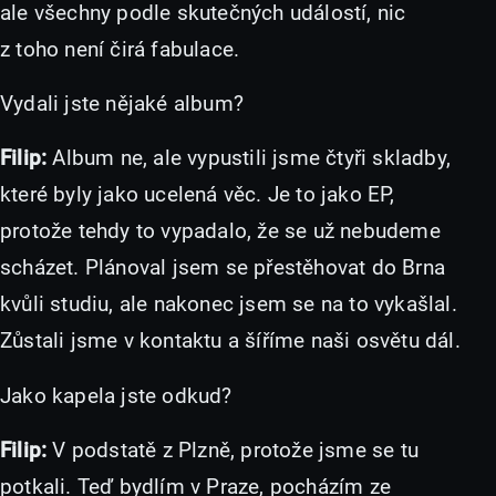
ale všechny podle skutečných událostí, nic
z toho není čirá fabulace.
Vydali jste nějaké album?
Filip:
Album ne, ale vypustili jsme čtyři skladby,
které byly jako ucelená věc. Je to jako EP,
protože tehdy to vypadalo, že se už nebudeme
scházet. Plánoval jsem se přestěhovat do Brna
kvůli studiu, ale nakonec jsem se na to vykašlal.
Zůstali jsme v kontaktu a šíříme naši osvětu dál.
Jako kapela jste odkud?
Filip:
V podstatě z Plzně, protože jsme se tu
potkali. Teď bydlím v Praze, pocházím ze