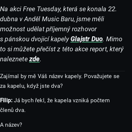
Na akci Free Tuesday, která se konala 22.
dubna v Anděl Music Baru, jsme měli
možnost udělat příjemný rozhovor
s pánskou dvojicí kapely
Glajstr Duo
. Mimo
to si můžete přečíst z této akce report, který
naleznete
zde
.
Zajímal by mě Váš název kapely. Považujete se
za kapelu, když jste dva?
Filip:
Já bych řekl, že kapela vzniká počtem
členů dva.
A název?