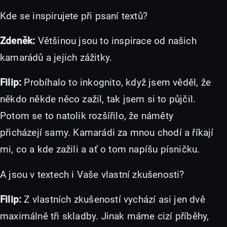
Kde se inspirujete při psaní textů?
Zdeněk:
Většinou jsou to inspirace od našich
kamarádů a jejich zážitky.
Filip:
Probíhalo to inkognito, když jsem věděl, že
někdo někde něco zažil, tak jsem si to půjčil.
Potom se to natolik rozšířilo, že náměty
přicházejí samy. Kamarádi za mnou chodí a říkají
mi, co a kde zažili a ať o tom napíšu písničku.
A jsou v textech i Vaše vlastní zkušenosti?
Filip:
Z vlastních zkušeností vychází asi jen dvě
maximálně tři skladby. Jinak máme cizí příběhy,