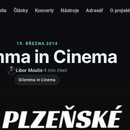
ita
Články
Koncerty
Nástroje
Adresář
O projekt
19. BŘEZNA 2014
mma in Cinema
Libor Moulis
•
4 min čtení
Dilemma in Cinema