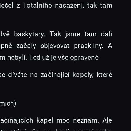
ešel z Totálního nasazení, tak tam
dvě baskytary. Tak jsme tam dali
pně začaly objevovat praskliny. A
m nebyli. Ted už je vše opravené
se díváte na začínající kapely, které
smích)
začínajících kapel moc neznám. Ale