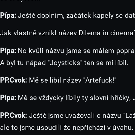
Pípa:
Ještě doplním, začátek kapely se dat
Jak vlastně vznikl název Dilema in cinema
Pípa:
No kvůli názvu jsme se málem poprali
A byl tu nápad "Joysticks" ten se mi líbil.
PP.Cvok:
Mě se líbil název "Artefuck!"
Pípa:
Mě se vždycky líbily ty slovní hříčky,
PP.Cvok:
Ještě jsme uvažovali o názvu "Láž
ale to jsme usoudili že nepřichází v úvahu.