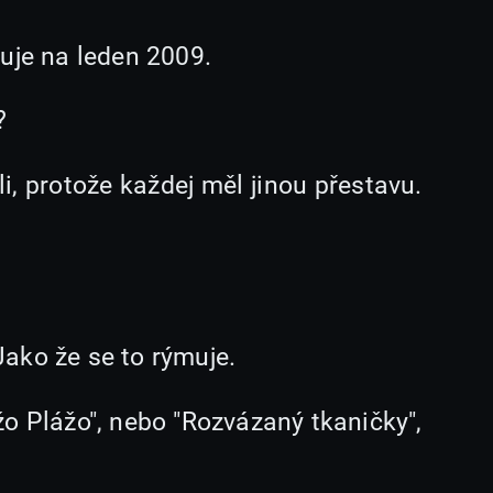
uje na leden 2009.
?
, protože každej měl jinou přestavu.
 Jako že se to rýmuje.
o Plážo", nebo "Rozvázaný tkaničky",