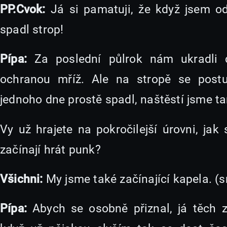
PP.Cvok:
Já si pamatuji, že když jsem od
spadl strop!
Pípa:
Za poslední půlrok nám ukradli 
ochranou mříž. Ale na stropě se postu
jednoho dne prostě spadl, naštěstí jsme ta
Vy už hrajete na pokročilejší úrovni, jak 
začínají hrát punk?
Všichni:
My jsme také začínající kapela. (
Pípa:
Abych se osobně přiznal, já těch 