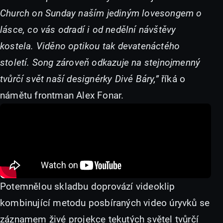
Church on Sunday naším jediným lovesongem o
lásce, co vás odradí i od nedělní návštěvy
kostela. Viděno optikou tak devatenáctého
století. Song zároveň odkazuje na stejnojmenný
tvůrčí svět naší designérky Divé Báry,”
říká o
námětu frontman Alex Fonar.
Potemnělou skladbu doprovází videoklip
kombinující metodu posbíraných video úryvků se
záznamem živé projekce tekutých světel tvůrčí