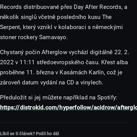
Records distribuované přes Day After Records, a
několik singlů včetně posledního kusu The
Serpent, který vznikl v kolaboraci s německými
stoner rockery Samavayo.
Chystaný počin Afterglow vychází digitálně 22. 2.
2022 v 11:11 středoevropského času. Křest alba
proběhne 11. března v Kasárnách Karlín, což je
zároveň datum vydání na CD a vinylech.
Předuložit si jej můžete například na Spotify:
https://distrokid.com/hyperfollow/acidrow/aftergl
Líbil se ti článek? Pošli ho dál