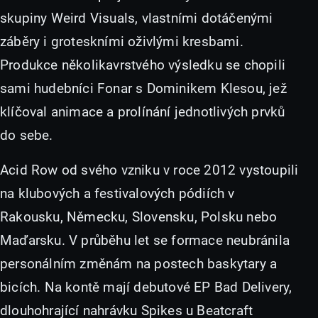
skupiny Weird Visuals, vlastními dotáčenými
záběry i groteskními oživlými kresbami.
Produkce několikavrstvého výsledku se chopili
sami hudebníci Fonar s Dominikem Klesou, jež
klíčoval animace a prolínání jednotlivých prvků
do sebe.
Acid Row od svého vzniku v roce 2012 vystoupili
na klubových a festivalových pódiích v
Rakousku, Německu, Slovensku, Polsku nebo
Maďarsku. V průběhu let se formace neubránila
personálním změnám na postech baskytary a
bicích. Na kontě mají debutové EP Bad Delivery,
dlouhohrající nahrávku Spikes u Beatcraft