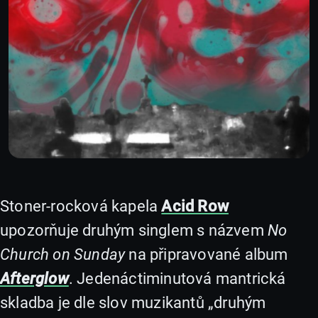
Stoner-rocková kapela
Acid Row
upozorňuje druhým singlem s názvem
No
Church on Sunday
na připravované album
Afterglow
. Jedenáctiminutová mantrická
skladba je dle slov muzikantů „druhým